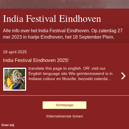
India Festival Eindhoven
Alle info over het India Festival Eindhoven. Op zaterdag 27
mei 2023 in hartje Eindhoven, het 18 September Plein.
18 april 2025
India Festival Eindhoven 2025!
›
translate this page to english OR: visit our
English language site Wie geïnteresseerd is in
Indiase cultuur en filosofie, bezoekt zaterda...
Homepage
Internetversie tonen
Over mij